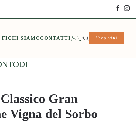
-FI
CHI SIAMO
CONTATTI
Shop vini
ONTODI
 Classico Gran
ne Vigna del Sorbo