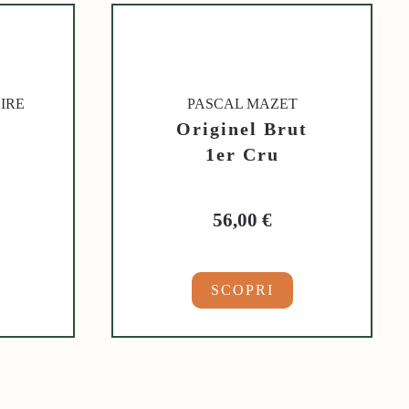
IRE
PASCAL MAZET
Originel Brut
1er Cru
56,00
€
SCOPRI