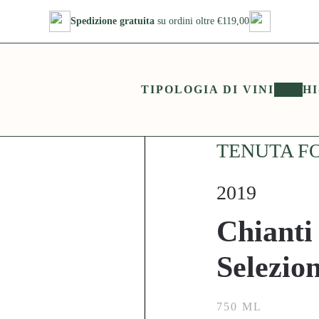
Spedizione gratuita
su ordini oltre €119,00
TIPOLOGIA DI VINI
HI
TENUTA F
2019
Chianti
Selezio
750 ML