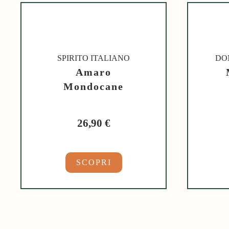
SPIRITO ITALIANO
DO
Amaro
Mondocane
26,90
€
SCOPRI