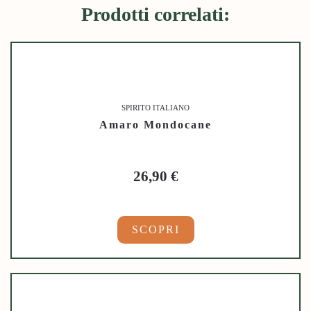
Prodotti correlati:
SPIRITO ITALIANO
Amaro Mondocane
26,90
€
SCOPRI