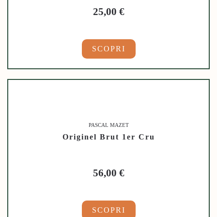
25,00
€
SCOPRI
PASCAL MAZET
Originel Brut 1er Cru
56,00
€
SCOPRI