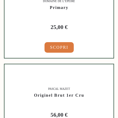
DOMAINE DE L’EPEIRE
Primary
25,00
€
SCOPRI
PASCAL MAZET
Originel Brut 1er Cru
56,00
€