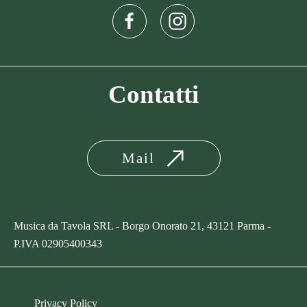
Contatti
Mail
Musica da Tavola SRL - Borgo Onorato 21, 43121 Parma -
P.IVA
02905400343
Privacy Policy