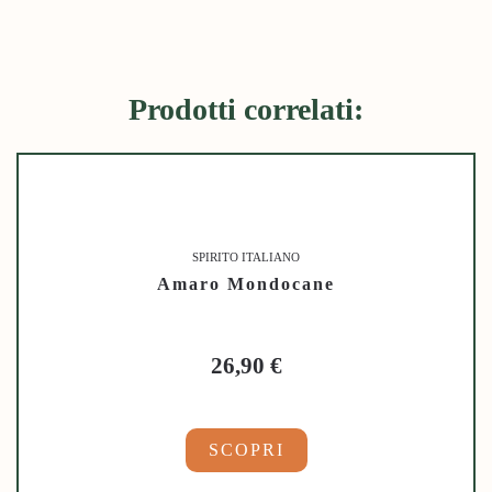
Prodotti correlati:
SPIRITO ITALIANO
Amaro Mondocane
26,90
€
SCOPRI