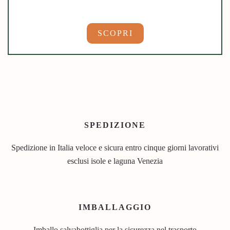
SCOPRI
SPEDIZIONE
Spedizione in Italia veloce e sicura entro cinque giorni lavorativi
esclusi isole e laguna Venezia
IMBALLAGGIO
Imballo salvabottiglia per la sicurezza nel trasporto