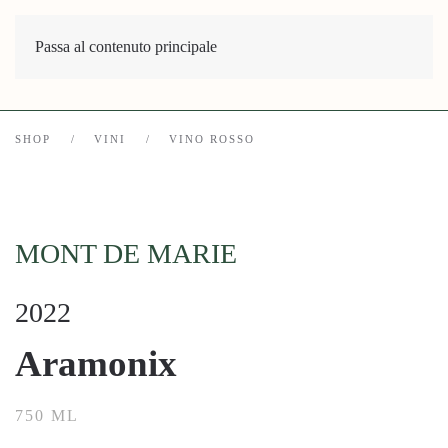
Passa al contenuto principale
SHOP
VINI
VINO ROSSO
MONT DE MARIE
2022
Aramonix
750 ML