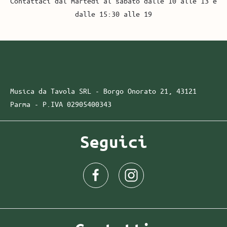
Contattaci dal martedì al sabato dalle 10 alle 13 e
dalle 15:30 alle 19
Musica da Tavola SRL - Borgo Onorato 21, 43121
Parma -
P.IVA
02905400343
Seguici