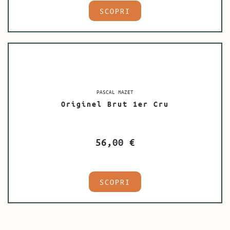
SCOPRI
PASCAL MAZET
Originel Brut 1er Cru
56,00
€
SCOPRI