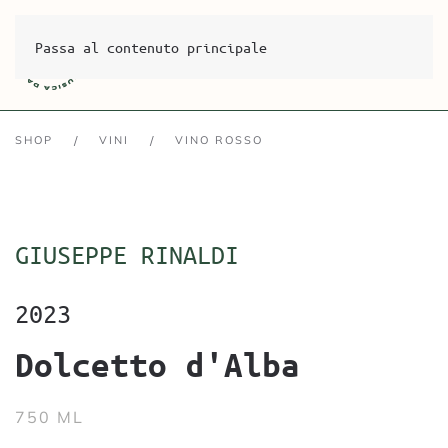
Passa al contenuto principale
SHOP
VINI
VINO ROSSO
GIUSEPPE RINALDI
2023
Dolcetto d'Alba
750 ML