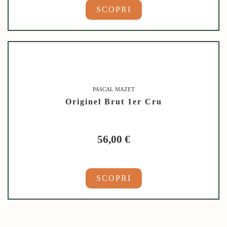
SCOPRI
PASCAL MAZET
Originel Brut 1er Cru
56,00
€
SCOPRI