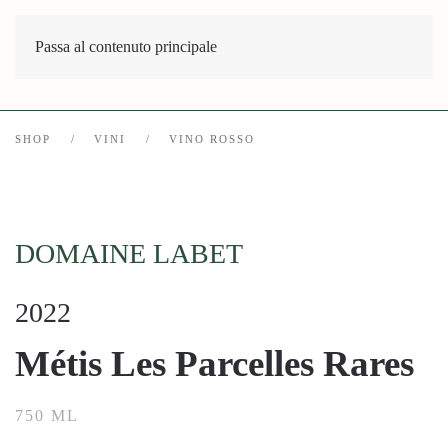
Passa al contenuto principale
SHOP
VINI
VINO ROSSO
DOMAINE LABET
2022
Métis Les Parcelles Rares
750 ML