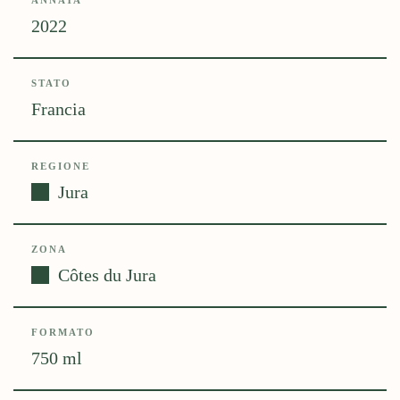
ANNATA
2022
STATO
Francia
REGIONE
Jura
ZONA
Côtes du Jura
FORMATO
750 ml