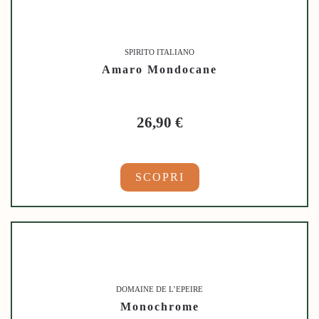
SPIRITO ITALIANO
Amaro Mondocane
26,90
€
SCOPRI
DOMAINE DE L’EPEIRE
Monochrome