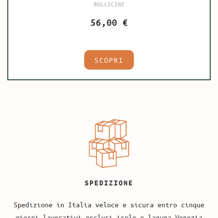
BOLLICINE
56,00
€
SCOPRI
SPEDIZIONE
Spedizione in Italia veloce e sicura entro cinque
giorni lavorativi esclusi isole e laguna Venezia