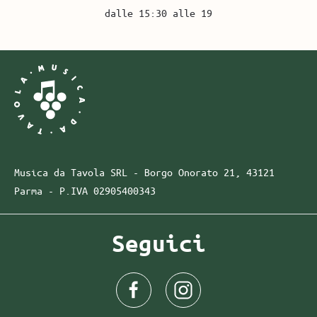
dalle 15:30 alle 19
Musica da Tavola SRL - Borgo Onorato 21, 43121
Parma -
P.IVA
02905400343
Seguici