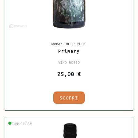
DOMAINE DE L’EPEIRE
Primary
VINO ROSSO
25,00
€
SCOPRI
Disponibile