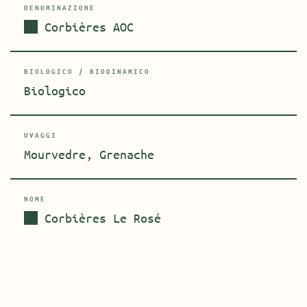
DENOMINAZIONE
Corbières AOC
BIOLOGICO / BIODINAMICO
Biologico
UVAGGI
Mourvedre, Grenache
NOME
Corbières Le Rosé