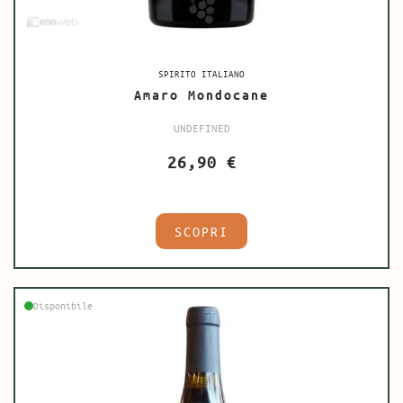
SPIRITO ITALIANO
Amaro Mondocane
UNDEFINED
26,90
€
SCOPRI
Disponibile