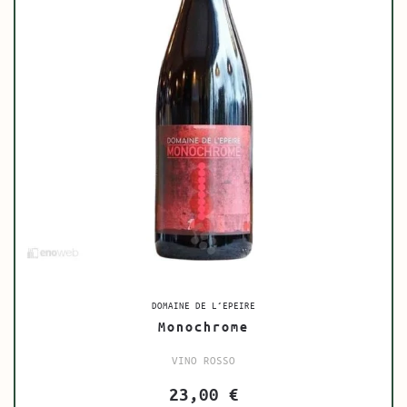
DOMAINE DE L’EPEIRE
Monochrome
VINO ROSSO
23,00
€