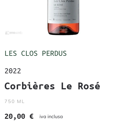
LES CLOS PERDUS
2022
Corbières Le Rosé
750 ML
20,00
€
iva inclusa