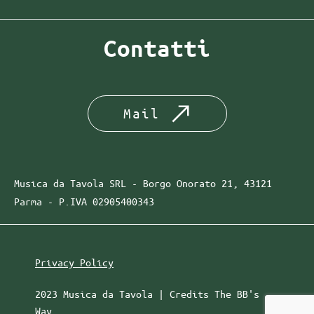
Contatti
Mail
Musica da Tavola SRL - Borgo Onorato 21, 43121
Parma -
P.IVA
02905400343
Privacy Policy
2023 Musica da Tavola | Credits
The BB's
Way