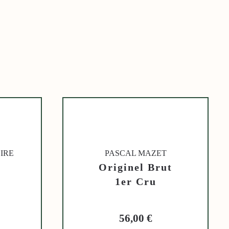
IRE
PASCAL MAZET
Originel Brut
1er Cru
56,00
€