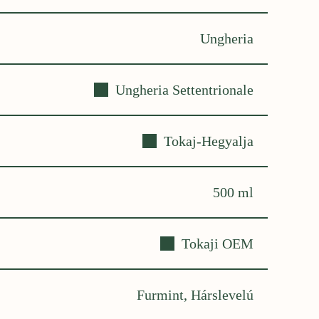
Ungheria
Ungheria Settentrionale
Tokaj-Hegyalja
500 ml
Tokaji OEM
Furmint, Hárslevelú