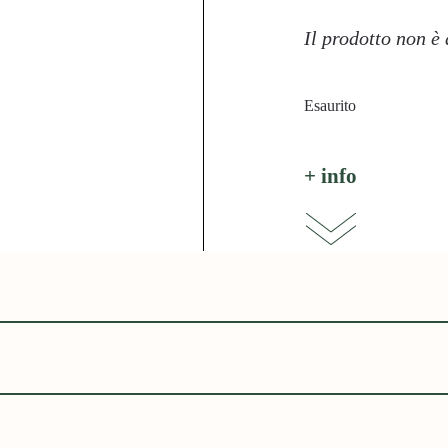
Il prodotto non è
Esaurito
+ info