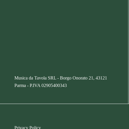
Musica da Tavola SRL - Borgo Onorato 21, 43121
Parma -
P.IVA
02905400343
Privacy Policy