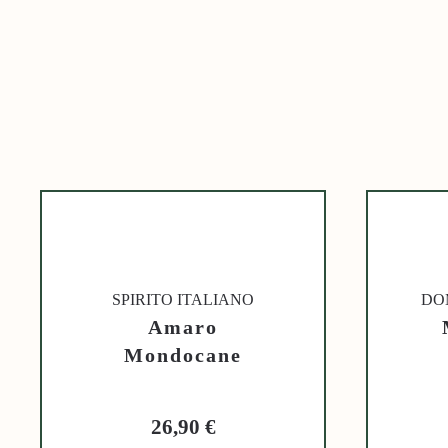
SPIRITO ITALIANO
DO
Amaro
Mondocane
26,90
€