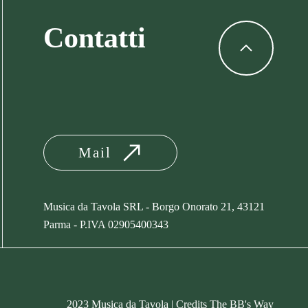
Contatti
Mail
Musica da Tavola SRL - Borgo Onorato 21, 43121
Parma -
P.IVA
02905400343
2023 Musica da Tavola | Credits
The BB's Way