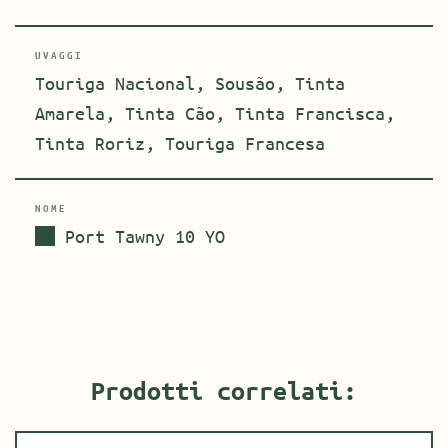
UVAGGI
Touriga Nacional, Sousão, Tinta
Amarela, Tinta Cão, Tinta Francisca,
Tinta Roriz, Touriga Francesa
NOME
Port Tawny 10 YO
Prodotti correlati: