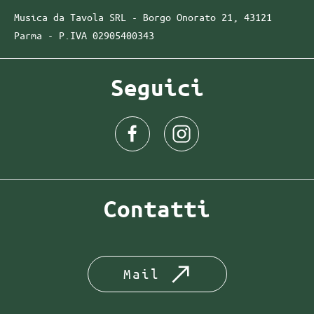
Musica da Tavola SRL - Borgo Onorato 21, 43121
Parma -
P.IVA
02905400343
Seguici
Contatti
Mail