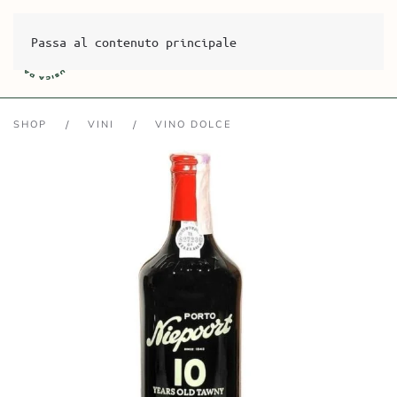
Passa al contenuto principale
SHOP
VINI
VINO DOLCE