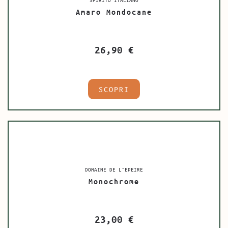
Amaro Mondocane
26,90
€
SCOPRI
DOMAINE DE L’EPEIRE
Monochrome
23,00
€