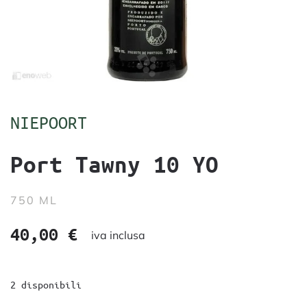
NIEPOORT
Port Tawny 10 YO
750 ML
40,00
€
iva inclusa
2 disponibili