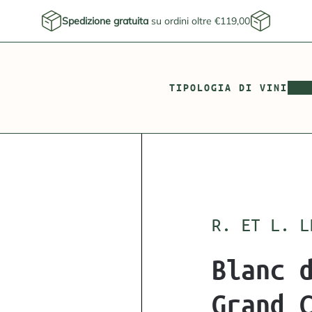
Spedizione gratuita
su ordini oltre €119,00
TIPOLOGIA DI VINI
R. ET L. L
Blanc 
Grand 