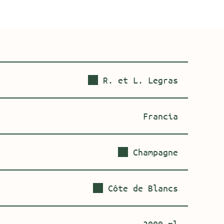
R. et L. Legras
Francia
Champagne
Côte de Blancs