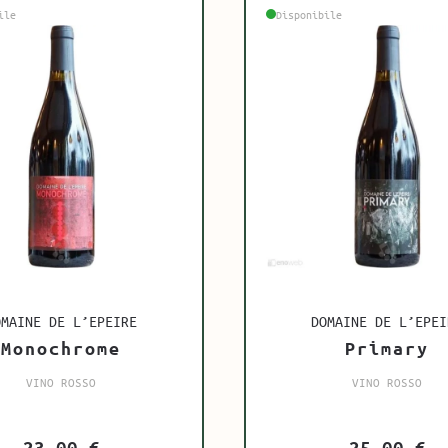
ile
Disponibile
OMAINE DE L’EPEIRE
DOMAINE DE L’EPEI
Monochrome
Primary
VINO ROSSO
VINO ROSSO
23,00
€
25,00
€