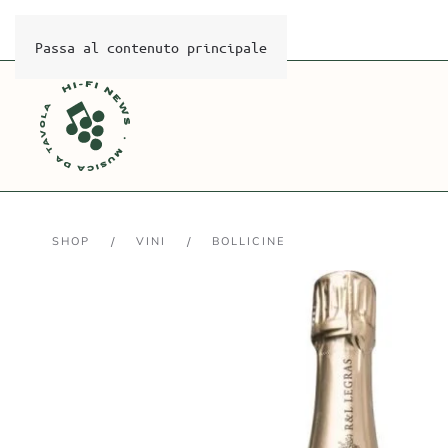
info@musicadatavola.it
+39 0521 503071
Passa al contenuto principale
SHOP
VINI
BOLLICINE