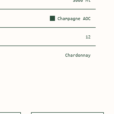
3000 ml
Champagne AOC
12
Chardonnay