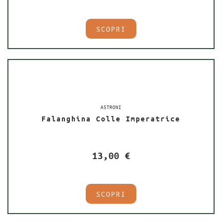
SCOPRI
ASTRONI
Falanghina Colle Imperatrice
13,00
€
SCOPRI