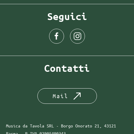
Seguici
Contatti
Mail
Musica da Tavola SRL - Borgo Onorato 21, 43121
Parma -
P.IVA
02905400343