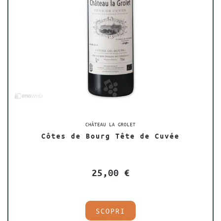
CHÂTEAU LA GROLET
Côtes de Bourg Tête de Cuvée
25,00
€
SCOPRI