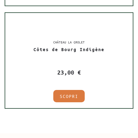
CHÂTEAU LA GROLET
Côtes de Bourg Indigène
23,00
€
SCOPRI