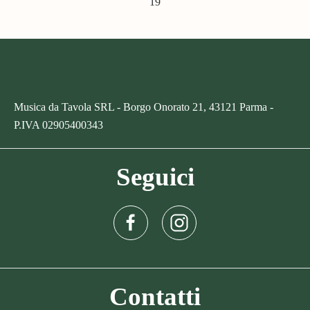
19
Musica da Tavola SRL - Borgo Onorato 21, 43121 Parma -
P.IVA
02905400343
Seguici
Contatti