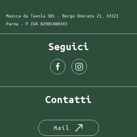
Musica da Tavola SRL - Borgo Onorato 21, 43121
Parma -
P.IVA
02905400343
Seguici
Contatti
Mail