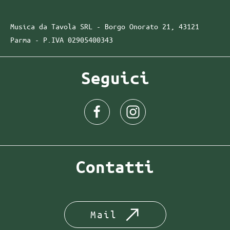
Musica da Tavola SRL - Borgo Onorato 21, 43121
Parma -
P.IVA
02905400343
Seguici
Contatti
Mail