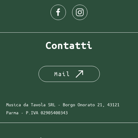
Contatti
Mail
Musica da Tavola SRL - Borgo Onorato 21, 43121
Parma -
P.IVA
02905400343