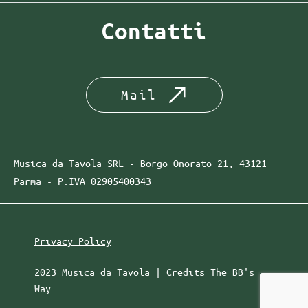
Contatti
Mail
Musica da Tavola SRL - Borgo Onorato 21, 43121
Parma -
P.IVA
02905400343
Privacy Policy
2023 Musica da Tavola | Credits
The BB's
Way