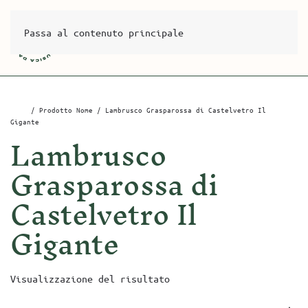
Passa al contenuto principale
Home
/ Prodotto Nome / Lambrusco Grasparossa di Castelvetro Il
Gigante
Lambrusco
Grasparossa di
Castelvetro Il
Gigante
Visualizzazione del risultato