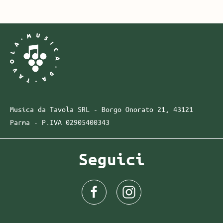
Musica da Tavola SRL - Borgo Onorato 21, 43121
Parma -
P.IVA
02905400343
Seguici