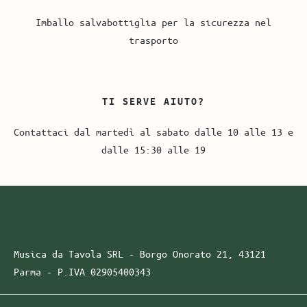
Imballo salvabottiglia per la sicurezza nel
trasporto
TI SERVE AIUTO?
Contattaci dal martedì al sabato dalle 10 alle 13 e
dalle 15:30 alle 19
Musica da Tavola SRL - Borgo Onorato 21, 43121
Parma -
P.IVA
02905400343