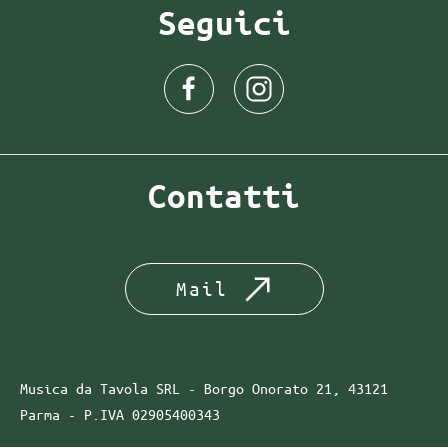
Seguici
Contatti
Mail
Musica da Tavola SRL - Borgo Onorato 21, 43121
Parma -
P.IVA
02905400343